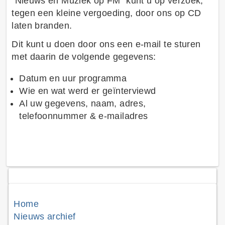
"Nieuws en Muziek op FM" kunt u op verzoek,
tegen een kleine vergoeding, door ons op CD
laten branden.
Dit kunt u doen door ons een e-mail te sturen
met daarin de volgende gegevens:
Datum en uur programma
Wie en wat werd er geïnterviewd
Al uw gegevens, naam, adres,
telefoonnummer & e-mailadres
Home
Nieuws archief