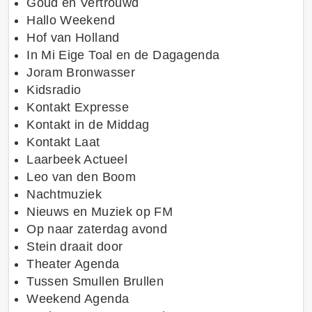
Goud en Vertrouwd
Hallo Weekend
Hof van Holland
In Mi Eige Toal en de Dagagenda
Joram Bronwasser
Kidsradio
Kontakt Expresse
Kontakt in de Middag
Kontakt Laat
Laarbeek Actueel
Leo van den Boom
Nachtmuziek
Nieuws en Muziek op FM
Op naar zaterdag avond
Stein draait door
Theater Agenda
Tussen Smullen Brullen
Weekend Agenda