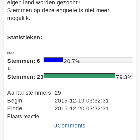
eigen land worden gezocht?
Stemmen op deze enquete is niet meer
mogelijk.
Statistieken:
Nee
Stemmen: 6
20.7%
Ja
Stemmen: 23
79.3%
Aantal stemmers
29
Begin
2015-12-19 03:32:31
Einde
2015-12-20 03:32:31
Plaats reactie
JComments