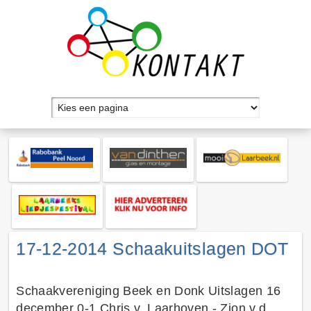
17-12-2014 Schaakuitslagen DOT
Schaakvereniging Beek en Donk Uitslagen 16
december 0-1 Chris v. Laarhoven - Zjon v.d.