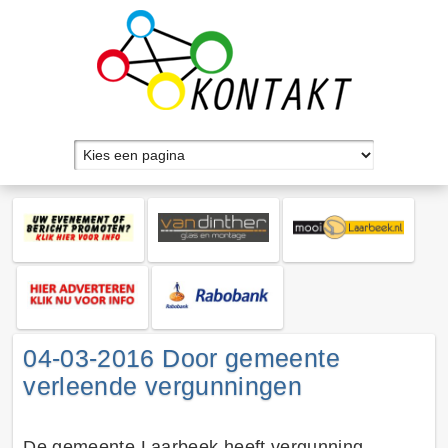
04-03-2016 Door gemeente
verleende vergunningen
De gemeente Laarbeek heeft vergunning