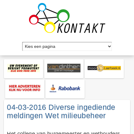
04-03-2016 Diverse ingediende
meldingen Wet milieubeheer
Het college van burgemeester en wethouders