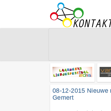
08-12-2015 Nieuwe
Gemert