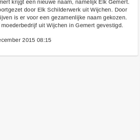
rt krijgt een nieuwe naam, namelijk Elk Gemert.
ortgezet door Elk Schilderwerk uit Wijchen. Door
ijven is er voor een gezamenlijke naam gekozen.
t moederbedrijf uit Wijchen in Gemert gevestigd.
december 2015 08:15