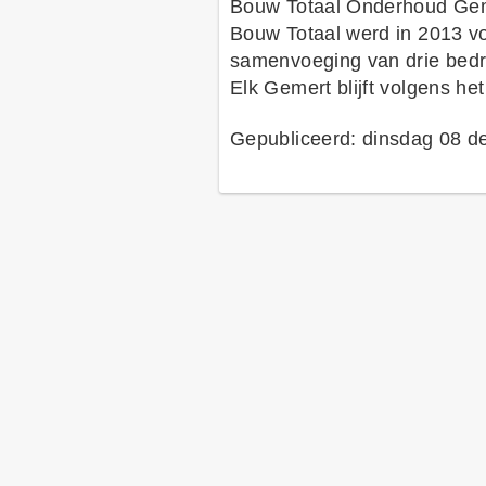
Bouw Totaal Onderhoud Geme
Bouw Totaal werd in 2013 vo
samenvoeging van drie bedr
Elk Gemert blijft volgens he
Gepubliceerd: dinsdag 08 