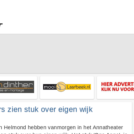
 zien stuk over eigen wijk
in Helmond hebben vanmorgen in het Annatheater