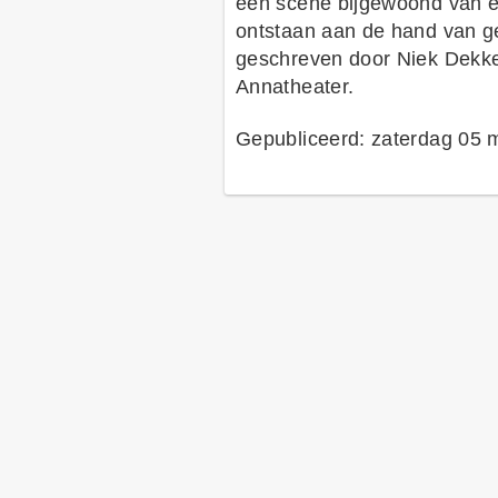
een scène bijgewoond van ee
ontstaan aan de hand van g
geschreven door Niek Dekke
Annatheater.
Gepubliceerd: zaterdag 05 