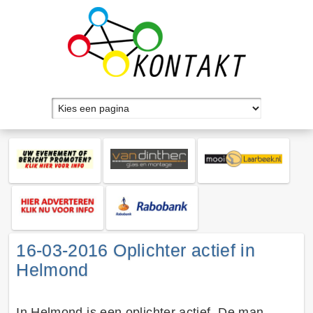
16-03-2016 Oplichter actief in
Helmond
In Helmond is een oplichter actief. De man