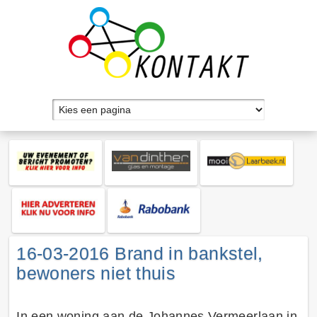
16-03-2016 Brand in bankstel,
bewoners niet thuis
In een woning aan de Johannes Vermeerlaan in